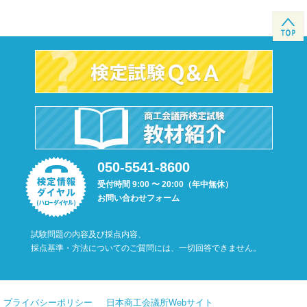
050-5541-8600
受付時間 9:00 〜 20:00（年中無休）
お問い合わせフォーム
試験問題の内容及び採点内容、
採点基準・方法についてのご質問には、一切回答できません。
プライバシーポリシー
日本商工会議所Webサイト