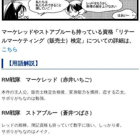
マーケレッドやストアブルーも持っている資格「リテー
ルマーケティング（販売士）検定」についての詳細は、
こちら
【用語解説】
RM戦隊 マーケレッド（赤井いちご）
本作の主人公。販売士検定合格後、変身能力を獲得。恋する乙女。
サボりがちなのは勉強。
RM戦隊 ストアブルー（蒼井つばさ）
レッドの相棒。簿記資格も持っていて数字に強い。しっかり者。
サボりがちなのはメイク。