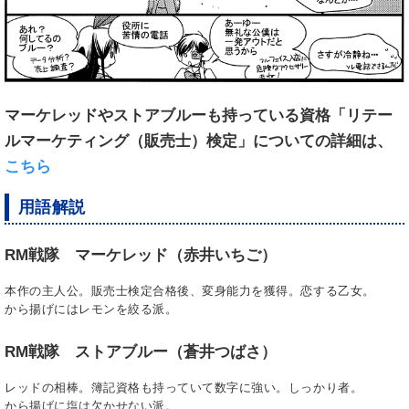
マーケレッドやストアブルーも持っている資格「リテー
ルマーケティング（販売士）検定」についての詳細は、
こちら
用語解説
RM戦隊 マーケレッド（赤井いちご）
本作の主人公。販売士検定合格後、変身能力を獲得。恋する乙女。
から揚げにはレモンを絞る派。
RM戦隊 ストアブルー（蒼井つばさ）
レッドの相棒。簿記資格も持っていて数字に強い。しっかり者。
から揚げに塩は欠かせない派。