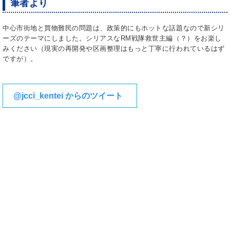
筆者より
中心市街地と買物難民の問題は、政策的にもホットな話題なので新シリ
ーズのテーマにしました。シリアスなRM戦隊救世主編（？）をお楽し
みください（現実の再開発や区画整理はもっと丁寧に行われているはず
ですが）。
@jcci_kentei からのツイート