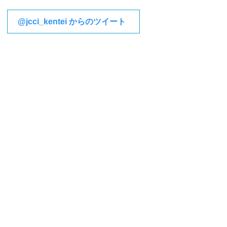
@jcci_kentei からのツイート