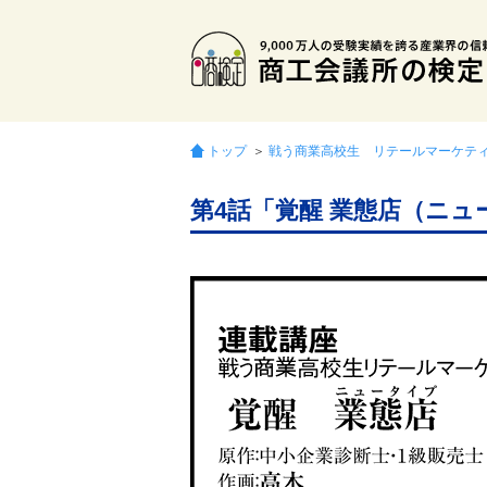
トップ
＞
戦う商業高校生 リテールマーケテ
第4話「覚醒 業態店（ニュ