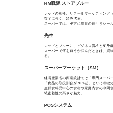
RM戦隊 ストアブルー
レッドの相棒。リテールマーケティング
数字に強く、冷静沈着。
スーパーでは、夕方に惣菜の値引きシー
先生
レッドとブルーに、ビジネス資格と変身
スーパーで何を買うか悩んだときは、買
る。
スーパーマーケット（SM）
経済産業省の商業統計では「専門スーパー
「食品の取扱割合が70％超」という特徴
生鮮食料品中心の食材や家庭内食の中間
域密着性の高さが魅力。
POSシステム