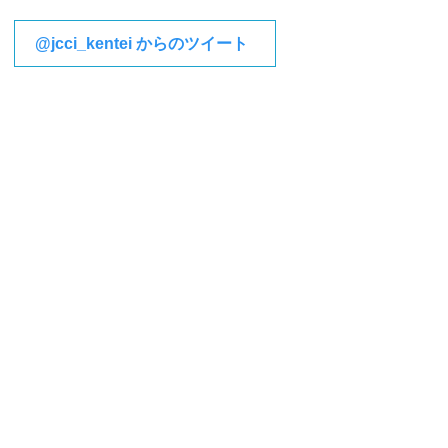
@jcci_kentei からのツイート