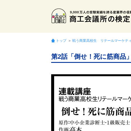
トップ
＞
戦う商業高校生 リテールマーケテ
第2話「倒せ！死に筋商品