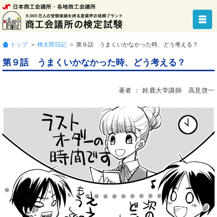
トップ
＞
検太郎日記
＞ 第９話 うまくいかなかった時、どう考える？
第９話 うまくいかなかった時、どう考える？
著者 ： 鈴鹿大学講師 高見啓一