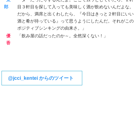
郎
目３軒目を探して入っても美味しく酒が飲めないんだよな。
だから、満席と出くわしたら、『今日はきっと２軒目にいい
酒と肴が待っている』って思うようにしたんだ。それがこの
ポジティブシンキングの由来さ。」
優
「飲み屋の話だったのか～。全然深くない！」
香
@jcci_kentei からのツイート