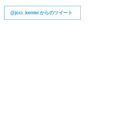
@jcci_kentei からのツイート