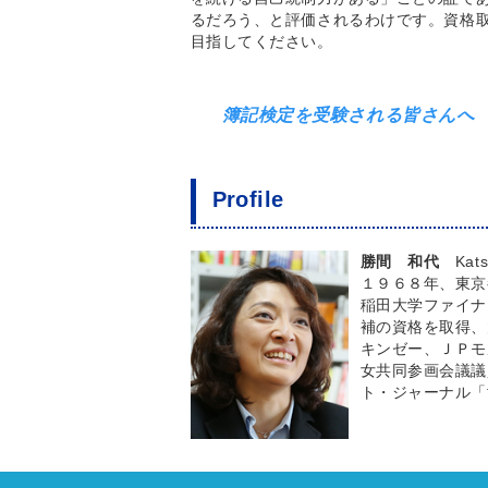
るだろう、と評価されるわけです。資格
目指してください。
簿記検定を受験される皆さんへ
Profile
勝間 和代
Kats
１９６８年、東京
稲田大学ファイナ
補の資格を取得、
キンゼー、ＪＰモ
女共同参画会議議
ト・ジャーナル「