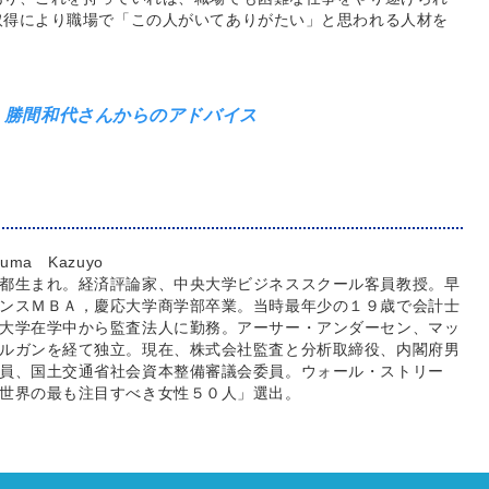
取得により職場で「この人がいてありがたい」と思われる人材を
 勝間和代さんからのアドバイス
uma Kazuyo
都生まれ。経済評論家、中央大学ビジネススクール客員教授。早
ンスＭＢＡ，慶応大学商学部卒業。当時最年少の１９歳で会計士
大学在学中から監査法人に勤務。アーサー・アンダーセン、マッ
ルガンを経て独立。現在、株式会社監査と分析取締役、内閣府男
員、国土交通省社会資本整備審議会委員。ウォール・ストリー
世界の最も注目すべき女性５０人」選出。