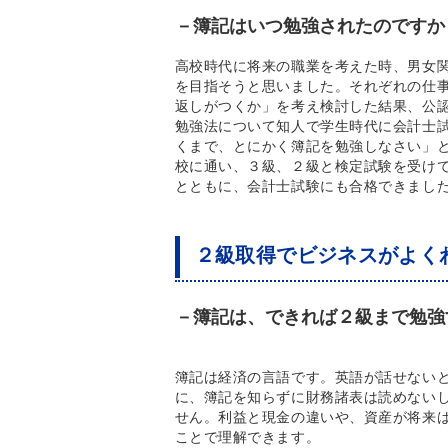
－簿記はいつ勉強されたのですか
高校時代に将来の職業を考えた時、男女
を目指そうと思いました。それぞれの仕
返しがつくか」を考え検討した結果、公
勉強法について知人で学生時代に会計士
くまで、とにかく簿記を勉強しなさい」
校に通い、３級、２級と検定試験を受け
とともに、会計士試験にも合格できまし
２級取得でビジネスがよく
－簿記は、できれば２級まで勉強
簿記は経済の言語です。英語が話せない
に、簿記を知らずに財務諸表は読めない
せん。利益と現金の違いや、資産が将来
ことで理解できます。