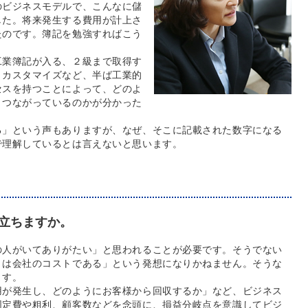
のビジネスモデルで、こんなに儲
した。将来発生する費用が計上さ
たのです。簿記を勉強すればこう
工業簿記が入る、２級まで取得す
、カスタマイズなど、半ば工業的
セスを持つことによって、どのよ
うつながっているのかが分かった
る」という声もありますが、なぜ、そこに記載された数字になる
で理解しているとは言えないと思います。
立ちますか。
の人がいてありがたい」と思われることが必要です。そうでない
とは会社のコストである」という発想になりかねません。そうな
ます。
用が発生し、どのようにお客様から回収するか」など、ビジネス
固定費や粗利、顧客数などを念頭に、損益分岐点を意識してビジ