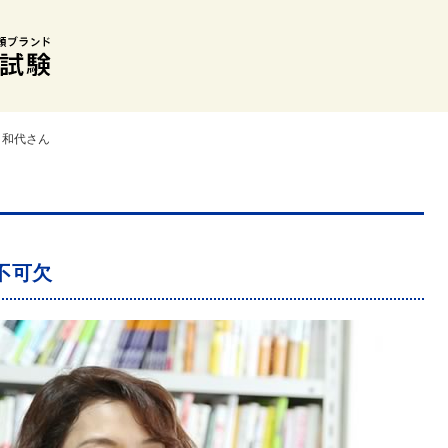
 和代さん
不可欠