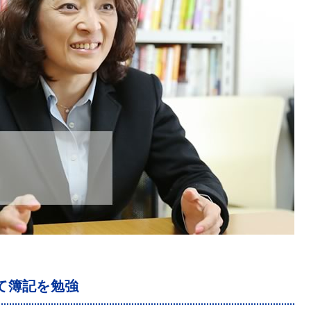
て簿記を勉強