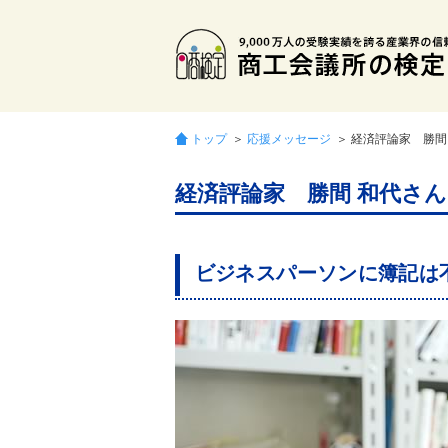
トップ
＞
応援メッセージ
＞ 経済評論家 勝間
経済評論家 勝間 和代さん
ビジネスパーソンに簿記は