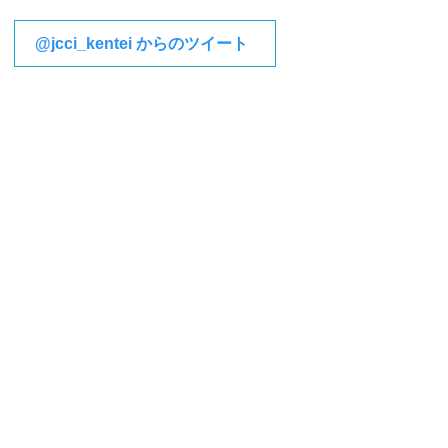
@jcci_kentei からのツイート