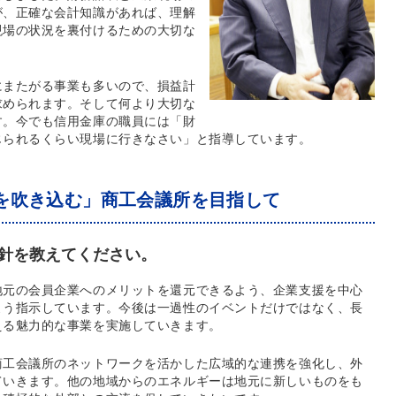
が、正確な会計知識があれば、理解
現場の状況を裏付けるための大切な
にまたがる事業も多いので、損益計
求められます。そして何より大切な
す。今でも信用金庫の職員には「財
じられるくらい現場に行きなさい」と指導しています。
を吹き込む」商工会議所を目指して
針を教えてください。
地元の会員企業へのメリットを還元できるよう、企業支援を中心
よう指示しています。今後は一過性のイベントだけではなく、長
える魅力的な事業を実施していきます。
商工会議所のネットワークを活かした広域的な連携を強化し、外
ていきます。他の地域からのエネルギーは地元に新しいものをも