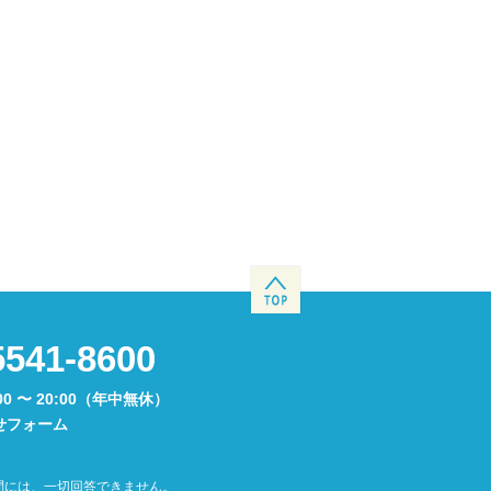
5541-8600
00 〜 20:00（年中無休）
せフォーム
問には、一切回答できません。