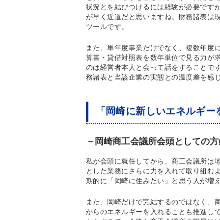
状況とを結びつけるには経験が必要です
が早く近道だと思いますね。財務諸表は
ツールです。
また、単年度事業だけでなく、複数年度
算書・貸借対照表を数年単位で見る力が
のは経営者本人と会って話をすることで
務諸表と当該企業の実態との温度差を感
「岡崎に新しいエネルギー
－岡崎商工会議所会頭としての方
私が会頭に就任してから、商工会議所は
とした業務にさらに力を入れて取り組む
期的に「岡崎に住みたい」と思う人が増
また、岡崎だけで完結するのではなく、
からのエネルギーを入れることも推進し