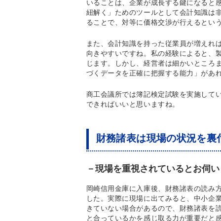
いることは、企業が成長する鍵になると
紐解く」ためのツールとして会計知識は
ることで、対等に価格交渉が行えるとい
また、会計知識を持った従業員が増えれ
向きやすいですね。私の経験によると、
じます。しかし、経営者は細かいところ
づくデータを正確に把握する能力」があ
商工会議所では簿記検定試験を実施して
できればいいと思いますね。
財務諸表は現場の状況を裏
－現場を重視されているとお伺い
岡崎信用金庫に入庫後、財務諸表の読み
した。実際に現場に出てみると、中小企
きていない場合があるので、財務諸表を
と合っているかを感じ取る力が重要だと