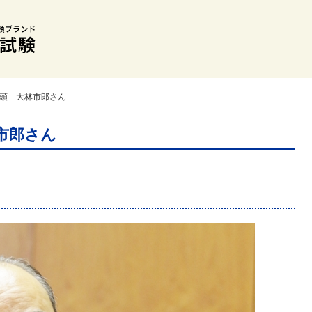
会頭 大林市郎さん
市郎さん