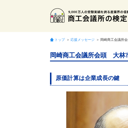
トップ
＞
応援メッセージ
＞ 岡崎商工会議所
岡崎商工会議所会頭 大林
原価計算は企業成長の鍵