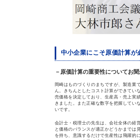
中小企業にこそ原価計算が
－原価計算の重要性についてお聞
岡崎はものづくりのまちですが、製造業
ん。きちんとしたコスト計算ができてい
売価格を決定しており、生産高・売上実
きました。また正確な数字を把握してい
いです。
会計士・税理士の先生は、会社全体の経
と価格のバランスが適正かどうかまでは
を持ち、意識するだけで生産性は飛躍的