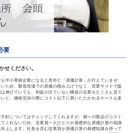
必要
かせください。
でも中小零細企業になると意外と「原価計算」が行えていませ
ないため、製造現場での原価の積み上げでなく、営業サイドで販
績は伸びていても、利益が出ていない構造の企業をたくさん見て
ないと、価格交渉の際にコスト以下に買いたたかれるケースも多
営方針についてはチェックしてくれますが、個々の製品のコスト
見てくれないため、従業員一人ひとりが基礎的な原価計算の知識
に向上します。社長を含む従業員が原価計算の基礎知識を持って