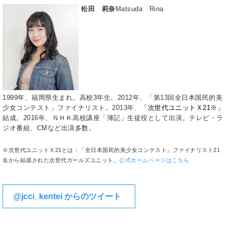
松田 莉奈
Matsuda Rina
1999年、福岡県生まれ。高校3年生。2012年、「第13回全日本国民的美
少女コンテスト」ファイナリスト。2013年、
「次世代ユニットＸ21※」
結成。2016年、ＮＨＫ高校講座「簿記」生徒役として出演。テレビ・ラ
ジオ番組、CMなど出演多数。
※次世代ユニットＸ21とは：「全日本国民的美少女コンテスト」ファイナリスト21
名から結成された次世代ガールズユニット。
公式ホームページはこちら
@jcci_kentei からのツイート