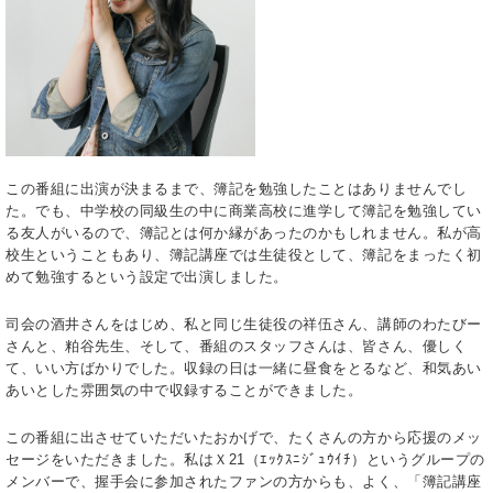
この番組に出演が決まるまで、簿記を勉強したことはありませんでし
た。でも、中学校の同級生の中に商業高校に進学して簿記を勉強してい
る友人がいるので、簿記とは何か縁があったのかもしれません。私が高
校生ということもあり、簿記講座では生徒役として、簿記をまったく初
めて勉強するという設定で出演しました。
司会の酒井さんをはじめ、私と同じ生徒役の祥伍さん、講師のわたびー
さんと、粕谷先生、そして、番組のスタッフさんは、皆さん、優しく
て、いい方ばかりでした。収録の日は一緒に昼食をとるなど、和気あい
あいとした雰囲気の中で収録することができました。
この番組に出させていただいたおかげで、たくさんの方から応援のメッ
セージをいただきました。私はＸ21（ｴｯｸｽﾆｼﾞｭｳｲﾁ）というグループの
メンバーで、握手会に参加されたファンの方からも、よく、「簿記講座