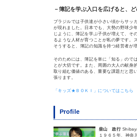
－簿記を学ぶ入口を広げると、ど
ブラジルでは子供達が小さい頃からサッ
が現れました。日本でも、大勢の野球少
じように、簿記を学ぶ子供が増えて、そ
るような人材が育つことが私の夢です。
そうすると、簿記の知識を持つ経営者が
そのためには、簿記を単に「知る」ので
とが大切です。また、周囲の大人の献身
取り組む価値のある、重要な課題だと思
張ります。
「キッズ★ＢＯＫＩ」についてはこちら
Profile
柴山 政行
Shibay
１９６５年、神奈