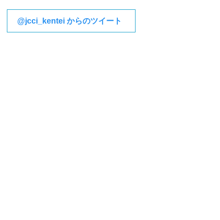
@jcci_kentei からのツイート