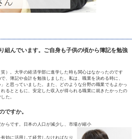
り組んでいます。ご自身も子供の頃から簿記を勉強
（笑）。大学の経済学部に進学した時も関心はなかったのです
ので、簿記や会計を勉強しました。私は、職業を決める時に、
い」と思っていました。また、どのような分野の職業でもよかっ
されるとともに、安定した収入が得られる職業に就きたかったの
でした。
のですか。
だからです。日本の人口が減少し、市場が縮小
を有効に活用して経営しなければなり