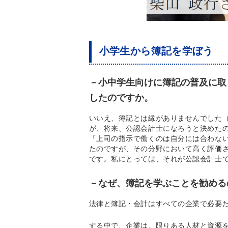
小学生から簿記を学ぼう
－小中学生向けに簿記の普及に取
したのですか。
いいえ、簿記とは縁がありませんでした
が、将来、公認会計士になろうと決めた
「上司の指示で働くのは自分には合わな
たのですが、その分野において高く評価
です。私にとっては、それが公認会計士
－なぜ、簿記を学ぶことを勧める
法律と簿記・会計はすべての企業で必要
する中で、企業は、限りある人材と資源