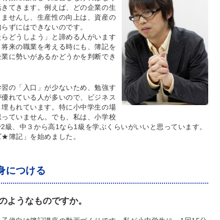
活きてきます。例えば、どの企業の生
きませんし、生産性の向上は、資産の
知らずにはできないのです。
たらどうしよう」と諦める人がいます
。将来の職業を考える時にも、簿記を
企業に勢いがあるかどうかを判断でき
学習の「入口」が少ないため、勉強す
が優れている人が多いので、ビジネス
、埋もれています。特に小中学生の場
思っていません。でも、私は、小学校
で2級、中３から高1なら1級を学ぶくらいがいいと思っています。
ズ★簿記」を始めました。
身につける
のようなものですか。