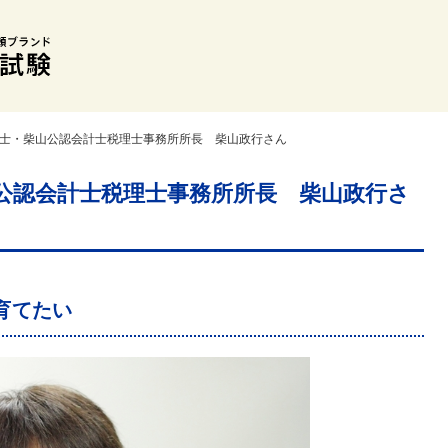
理士・柴山公認会計士税理士事務所所長 柴山政行さん
公認会計士税理士事務所所長 柴山政行さ
育てたい