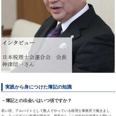
実践から身につけた簿記の知識
－簿記との出会いはいつ頃ですか？
若い頃、アルバイトとして数人でやっている税理士事務所で働きまし
た。入ってすぐに先輩が辞めて、所長から「この会社の決算をお願いし