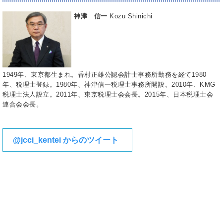
神津 信一
Kozu Shinichi
1949年、東京都生まれ。香村正雄公認会計士事務所勤務を経て1980
年、税理士登録。1980年、神津信一税理士事務所開設。2010年、KMG
税理士法人設立。2011年、東京税理士会会長。2015年、日本税理士会
連合会会長。
@jcci_kentei からのツイート