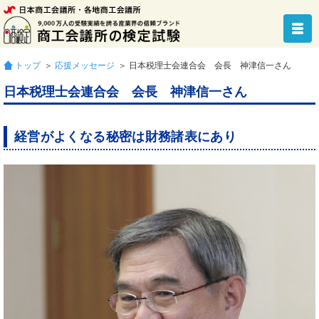
トップ
＞
応援メッセージ
＞ 日本税理士会連合会 会長 神津信一さん
日本税理士会連合会 会長 神津信一さん
経営がよくなる秘密は財務諸表にあり