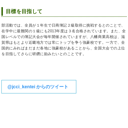
目標を目指して
部活動では、全員が１年生で日商簿記２級取得に挑戦するとのことで、
在学中に最難関の１級にも2013年度は３名合格されています。また、全
国レベルでの簿記大会が毎年開催されていますが、八幡商業高校は、滋
賀県はもとより近畿地方では常にトップを争う強豪校です。一方で、全
国的にみればまだまだ各地に強豪校があることから、全国大会での上位
を目指してさらに研鑽に励みたいとのことです。
@jcci_kentei からのツイート