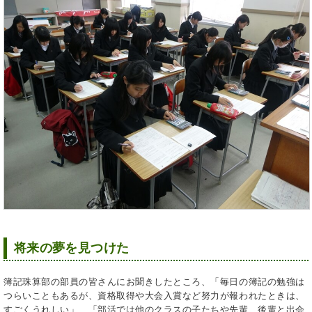
将来の夢を見つけた
簿記珠算部の部員の皆さんにお聞きしたところ、「毎日の簿記の勉強は
つらいこともあるが、資格取得や大会入賞など努力が報われたときは、
すごくうれしい」、「部活では他のクラスの子たちや先輩、後輩と出会