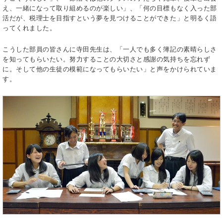
え、一緒になって取り組めるのが楽しい」、「何の目標もなく入った部
活だが、税理士を目指すという夢を見つけることができた」と明るく語
ってくれました。
こうした部員の皆さんに寺田先生は、「一人でも多く簿記の素晴らしさ
を知ってもらいたい。努力することの大切さと感謝の気持ちを忘れず
に。そして他の生徒の模範になってもらいたい」と声をかけられていま
す。