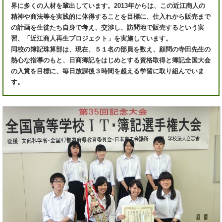
界に多くの人材を輩出しています。2013年からは、この近江商人の
精神や商法等を実践的に体得することを目標に、仕入れから販売まで
の計画を生徒たち自身で考え、交渉し、訪問地で販売するという実
習、「近江商人再生プロジェクト」を実施しています。
同校の簿記珠算部は、現在、５１名の部員を数え、顧問の寺田先生の
熱心な指導のもと、日商簿記をはじめとする資格取得と簿記全国大会
の入賞を目標に、毎日放課後３時間を超える学習に取り組んでいま
す。