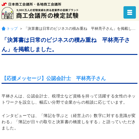
トップ
＞ 「決算書は日常のビジネスの積み重ね 平林亮子さん」を掲載しました。
「決算書は日常のビジネスの積み重ね 平林亮子さ
ん」を掲載しました。
【応援メッセージ】公認会計士 平林亮子さん
平林さんは、公認会計士、税理士など資格を持って活躍する女性のネッ
トワークを設立し、幅広い分野で企業からの相談に応じています。
インタビューでは、「簿記を学ぶと（経営上の）数字に対する意識が変
わる」「簿記が日々の取引と決算書の橋渡しをする」と語っていただき
ました。