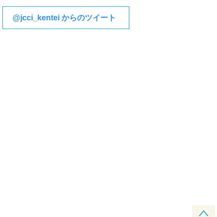
@jcci_kentei からのツイート