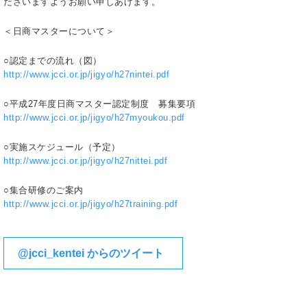
ださいますようお願い申しあげます。
＜日商マスターについて＞
○認定までの流れ（図）
http://www.jcci.or.jp/jigyo/h27nintei.pdf
○平成27年度日商マスター認定制度 募集要項
http://www.jcci.or.jp/jigyo/h27myoukou.pdf
○実施スケジュール（予定）
http://www.jcci.or.jp/jigyo/h27nittei.pdf
○集合研修のご案内
http://www.jcci.or.jp/jigyo/h27training.pdf
@jcci_kentei からのツイート