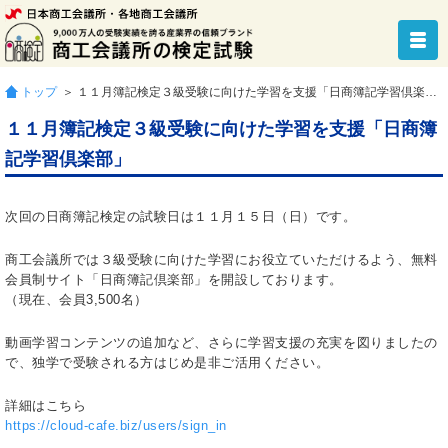
トップ
＞ １１月簿記検定３級受験に向けた学習を支援「日商簿記学習倶楽部」
１１月簿記検定３級受験に向けた学習を支援「日商簿
記学習倶楽部」
次回の日商簿記検定の試験日は１１月１５日（日）です。
商工会議所では３級受験に向けた学習にお役立ていただけるよう、無料
会員制サイト「日商簿記倶楽部」を開設しております。
（現在、会員3,500名）
動画学習コンテンツの追加など、さらに学習支援の充実を図りましたの
で、独学で受験される方はじめ是非ご活用ください。
詳細はこちら
https://cloud-cafe.biz/users/sign_in