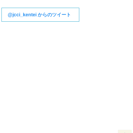
@jcci_kentei からのツイート