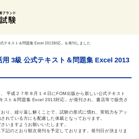
式テキスト＆問題集 Excel 2013対応」を発刊しました
 3級 公式テキスト＆問題集 Excel 2013
、 平成２７年８月１４日にFOM出版から新しい公式テキスト
キスト＆問題集 Excel 2013対応」が発刊され、書店等で販売さ
ており、繰り返し解くことで、試験の形式に慣れ、実戦力をアッ
強されている方にも配慮した体裁となっております。
ださいますようお願いいたします。
も下記のとおり順次発刊を予定しております。発刊日が決まりま