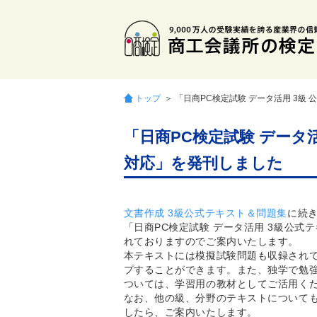
トップ
＞ 「日商PC検定試験 データ活用 3級 公
「日商PC検定試験 データ活用
対応」を発刊しました
文書作成 3級公式テキスト＆問題集
に続き
「日商PC検定試験 データ活用 3級公式テ
れておりますのでご案内いたします。
本テキストには模擬試験問題も収録され
プすることができます。また、独学で勉
ついては、学習用の教材としてご活用く
なお、他の級、分野のテキストについて
したら、ご案内いたします。