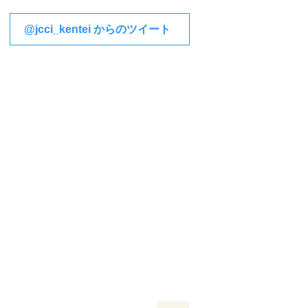
@jcci_kentei からのツイート