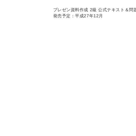
プレゼン資料作成 2級 公式テキスト＆問題集 P
発売予定：平成27年12月