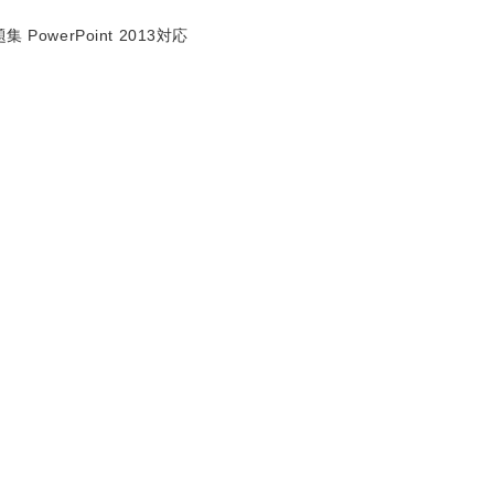
owerPoint 2013対応