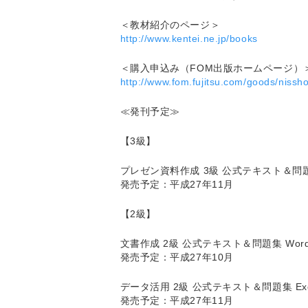
＜教材紹介のページ＞
http://www.kentei.ne.jp/books
＜購入申込み（FOM出版ホームページ）
http://www.fom.fujitsu.com/goods/nissh
≪発刊予定≫
【3級】
プレゼン資料作成 3級 公式テキスト＆問題集 P
発売予定：平成27年11月
【2級】
文書作成 2級 公式テキスト＆問題集 Word
発売予定：平成27年10月
データ活用 2級 公式テキスト＆問題集 Exce
発売予定：平成27年11月