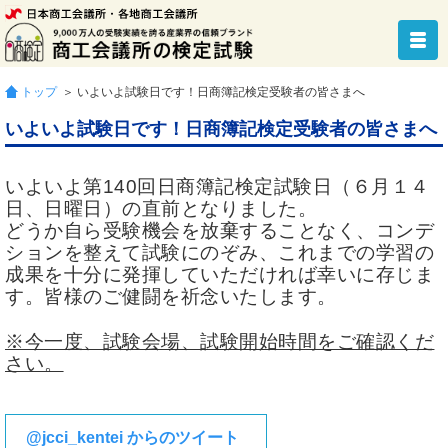
トップ
＞ いよいよ試験日です！日商簿記検定受験者の皆さまへ
いよいよ試験日です！日商簿記検定受験者の皆さまへ
いよいよ第140回日商簿記検定試験日（６月１４
日、日曜日）の直前となりました。
どうか自ら受験機会を放棄することなく、コンデ
ションを整えて試験にのぞみ、これまでの学習の
成果を十分に発揮していただければ幸いに存じま
す。皆様のご健闘を祈念いたします。
※今一度、試験会場、試験開始時間をご確認くだ
さい。
@jcci_kentei からのツイート