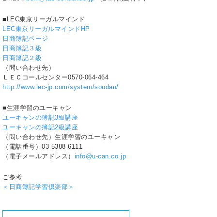
■LEC東京リーガルマインド
LEC東京リーガルマインドHP
日商簿記ページ
日商簿記３級
日商簿記２級
（問い合わせ先）
ＬＥＣコールセンター0570-064-464
http://www.lec-jp.com/system/soudan/
■生涯学習のユーキャン
ユーキャンの簿記3級講座
ユーキャンの簿記2級講座
（問い合わせ先）生涯学習のユーキャン
（電話番号）03-5388-6111
（電子メールアドレス）
info@u-can.co.jp
ご参考
＜日商簿記学習倶楽部＞