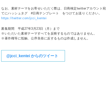
なお、素材テーマをお寄せいただく際は、日商検定twitterアカウント宛
てにハッシュタグ #日商テンプレート をつけてお送りください。
https://twitter.com/jcci_kentei
募集期間 平成27年3月23日（月）まで
※いただいた素材テーマすべてを反映するものではありません。
※著作権等に抵触、公序良俗に反するものは作成しません。
@jcci_kentei からのツイート