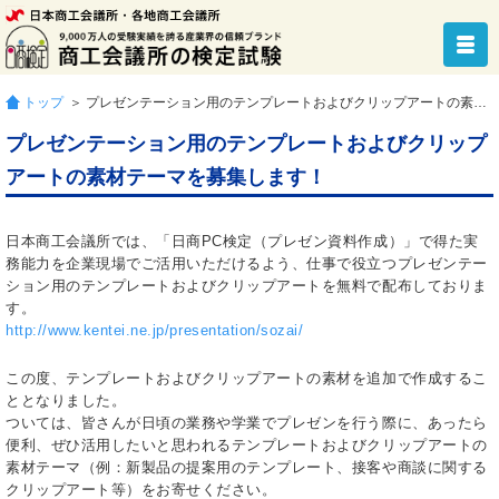
トップ
＞ プレゼンテーション用のテンプレートおよびクリップアートの素材テーマを募集します！
プレゼンテーション用のテンプレートおよびクリップ
アートの素材テーマを募集します！
日本商工会議所では、「日商PC検定（プレゼン資料作成）」で得た実
務能力を企業現場でご活用いただけるよう、仕事で役立つプレゼンテー
ション用のテンプレートおよびクリップアートを無料で配布しておりま
す。
http://www.kentei.ne.jp/presentation/sozai/
この度、テンプレートおよびクリップアートの素材を追加で作成するこ
ととなりました。
ついては、皆さんが日頃の業務や学業でプレゼンを行う際に、あったら
便利、ぜひ活用したいと思われるテンプレートおよびクリップアートの
素材テーマ（例：新製品の提案用のテンプレート、接客や商談に関する
クリップアート等）をお寄せください。