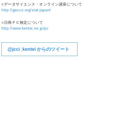
○データサイエンス・オンライン講座について
http://gacco.org/stat-japan/
○日商ＰＣ検定について
http://www.kentei.ne.jp/pc
@jcci_kentei からのツイート