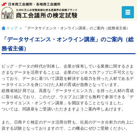
トップ
＞ 「データサイエンス・オンライン講座」のご案内（総務省主催）
「データサイエンス・オンライン講座」のご案内（総
務省主催）
ビッグ・データの時代が到来し、企業が保有している業務に関するさま
ざまなデータを活用することは、企業のビジネス力アップに不可欠とな
っており、データに基づいて課題を解決する能力を持った人材であるデ
ータサイエンスを身につけた人材の育成が急務となっています。
総務省統計局では、高度な「データサイエンス力」を持った人材の育成
に取り組んでおり、このたび、ウエブ上に誰でも無料で参加できる「デ
ータサイエンス・オンライン講座」を開設することとなりました。
ついては、同講座をご受講いただきますようご案内申しあげます。
また、日商ＰＣ検定のデータ活用分野も、社員のデータ分析力の向上に
資する試験となっておりますので、この機会にぜひご受験ください。