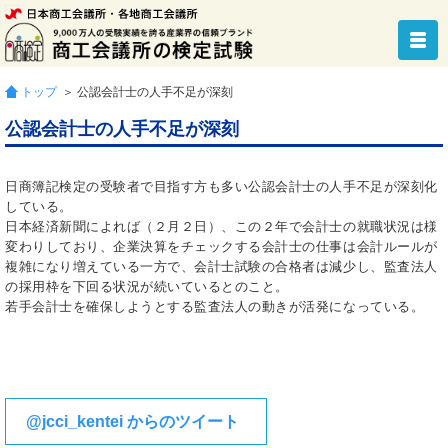
トップ
＞ 公認会計士の人手不足が深刻
公認会計士の人手不足が深刻
日商簿記検定の受験者で目指す方も多い公認会計士の人手不足が深刻化
している。
日本経済新聞によれば（２月２日）、この２年で会計士の就職状況は様
変わりしており、企業決算をチェックする会計士の仕事は会計ルールが
複雑になり増えている一方で、会計士試験の合格者は減少し、監査法人
の採用枠を下回る状況が続いているとのこと。
若手会計士を確保しようとする監査法人の動きが活発になっている。
@jcci_kentei からのツイート