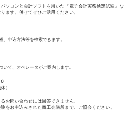
、パソコンと会計ソフトを用いた『電子会計実務検定試験』な
おります。併せてぜひご活用ください。
程、申込方法等を検索できます。
ついて、オペレータがご案内します。
００
無休）
するお問い合わせには回答できません。
受験をお申込みされた商工会議所まで、ご照会ください。