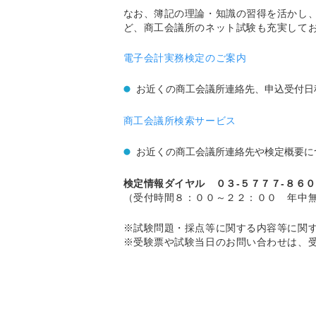
なお、簿記の理論・知識の習得を活かし
ど、商工会議所のネット試験も充実して
電子会計実務検定のご案内
お近くの商工会議所連絡先、申込受付日
商工会議所検索サービス
お近くの商工会議所連絡先や検定概要に
検定情報ダイヤル ０３-５７７７-８６
（受付時間８：００～２２：００ 年中
※試験問題・採点等に関する内容等に関
※受験票や試験当日のお問い合わせは、