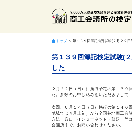
トップ
＞ 第１３９回簿記検定試験(２月２２日
第１３９回簿記検定試験(
した
２月２２日（日）に施行予定の第１３９
た。多数のお申し込みをいただきまして
次回、６月１４日（日）施行の第１４０
地域では４月上旬）から全国各地商工会
方法（窓口・インターネット・郵送）等
会議所まで、お問い合わせください。