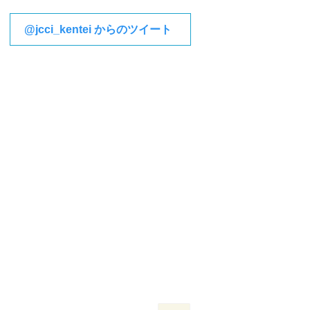
@jcci_kentei からのツイート