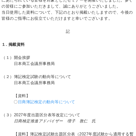
にあたられている皆様を対象としたセミナーを開催いたしました。多く
の皆様にご参加いただきまして、誠にありがとうございました。
当日使用した資料について、下記のとおり掲載いたしますので、今後の
皆様のご指導にお役立ていただけますと幸いでございます。
記
１. 掲載資料
（１）開会挨拶
日本商工会議所事務局
（２）簿記検定試験の動向等について
日本商工会議所事務局
【資料】
〇
日商簿記検定の動向等について
（３）2027年度出題区分表等改定について
日商検定推進アドバイザー 増子 敦仁 氏
【資料】簿記検定試験出題区分表（2027年度試験から適用する暫