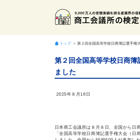
トップ
＞ 第２回全国高等学校日商簿記選手権
第２回全国高等学校日商簿
ました
202
日本商工会議所は８月８日、全国から日
「全国高等学校日商簿記選手権大会（日
しました。全国から55校500人が参加し