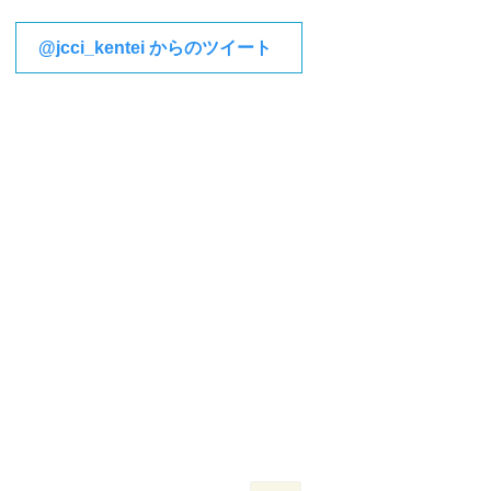
@jcci_kentei からのツイート