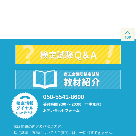
050-5541-8600
受付時間 9:00 〜 20:00（年中無休）
お問い合わせフォーム
試験問題の内容及び採点内容、
採点基準・方法についてのご質問には、一切回答できません。