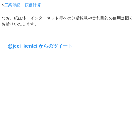
○
工業簿記・原価計算
なお、紙媒体、インターネット等への無断転載や営利目的の使用は固く
お断りいたします。
@jcci_kentei からのツイート