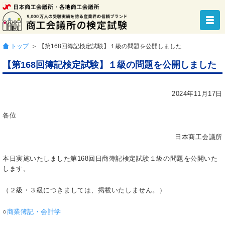
トップ
＞ 【第168回簿記検定試験】１級の問題を公開しました
【第168回簿記検定試験】１級の問題を公開しました
2024年11月17日
各位
日本商工会議所
本日実施いたしました第168回日商簿記検定試験１級の問題を公開いた
します。
（
２級・３級につきましては、掲載いたしません。
）
○
商業簿記・会計学