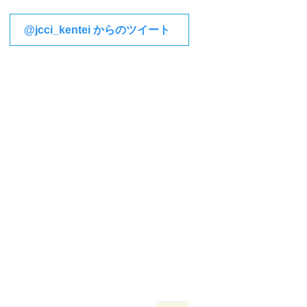
@jcci_kentei からのツイート