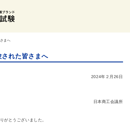
皆さまへ
験された皆さまへ
2024年２月26日
日本商工会議所
ありがとうございました。