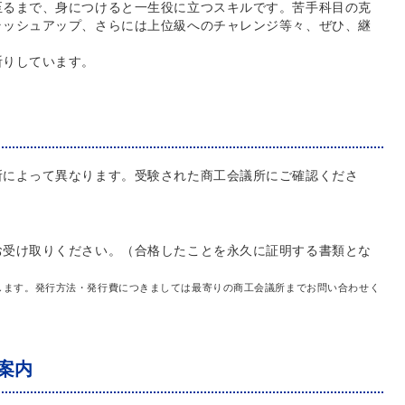
至るまで、身につけると一生役に立つスキルです。
苦手科目の克
ラッシュアップ、さらには上位級へのチャレンジ等々、ぜひ、継
祈りしています。
所によって異なります。受験された商工会議所にご確認くださ
お受け取りください。（合格したことを永久に証明する書類とな
します。発行方法・発行費につきましては最寄りの商工会議所までお問い合わせく
ご案内