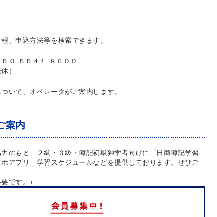
日程、申込方法等を検索できます。
５０-５５４１-８６００
無休）
について、オペレータがご案内します。
ご案内
協力のもと、２級・３級・簿記初級独学者向けに「日商簿記学習
マホアプリ、学習スケジュールなどを提供しております。ぜひご
必要です。）