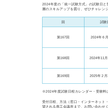
2024年度の「統一試験方式」の試験日
層のスキルアップを図り、ぜひチャレン
回
試験
第167回
2024年６月
第168回
2024年11月
第169回
2025年２月
※2024年度試験日程カレンダー・受験料
受付日程、方法（窓口・インターネット
望される商工会議所まで、お問い合わせ