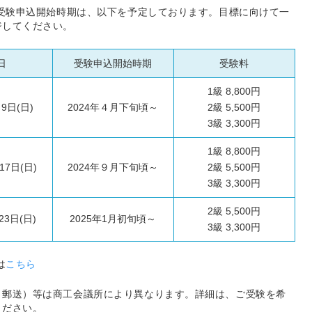
と受験申込開始時期は、以下を予定しております。目標に向けて一
ジしてください。
日
受験申込開始時期
受験料
1級 8,800円
9日(日)
2024年４月下旬頃～
2級 5,500円
3級 3,300円
1級 8,800円
17日(日)
2024年９月下旬頃～
2級 5,500円
3級 3,300円
2級 5,500円
23日(日)
2025年1月初旬頃～
3級 3,300円
は
こちら
・郵送）等は商工会議所により異なります。詳細は、ご受験を希
ください。