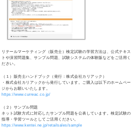
リテールマーケティング（販売士）検定試験の学習方法は、公式テキス
トや演習問題集、サンプル問題、試験システムの体験版などをご活用く
ださい。
（１）販売士ハンドブック（発行：株式会社カリアック）
・株式会社カリアックから発行しています。ご購入は以下のホームペー
ジからお願いいたします。
https://www.curreac.co.jp/
（２）サンプル問題
ネット試験方式に対応したサンプル問題を公表しています。検定試験の
指導・学習ツールとしてご活用ください。
https://www.kentei.ne.jp/retailsales/sample