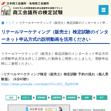
トップ
＞ リテールマーケティング（販売士）検定試験のインターネット申込方式の説明動画を活用ください
リテールマーケティング（販売士）検定試験のインタ
ーネット申込方式の説明動画を活用ください
リテールマーケティング（販売士）検定試験のインターネット申込方式
の受験申込方法を詳しく説明した動画をご用意いたしました。受験申込
時にご参照ください。
○リテールマーケティング検定（販売士）検定試験 予約の流れ（個人受
験版）（6分43秒）
https://www.youtube.com/watch?v=sfU__BpHrVM