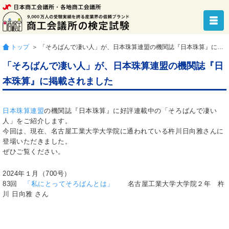
トップ
＞ 「そろばんで凄い人」が、日本珠算連盟の機関誌『日本珠算』に掲載されました
「そろばんで凄い人」が、日本珠算連盟の機関誌『日
本珠算』に掲載されました
日本珠算連盟
の機関誌『日本珠算』に好評連載中の「そろばんで凄い
人」をご紹介します。
今回は、現在、名古屋工業大学大学院に通われている杵川日向雅さんに
登場いただきました。
ぜひご覧ください。
2024年１月（700号）
83回
「私にとってそろばんとは」
名古屋工業大学大学院２年 杵
川 日向雅 さん