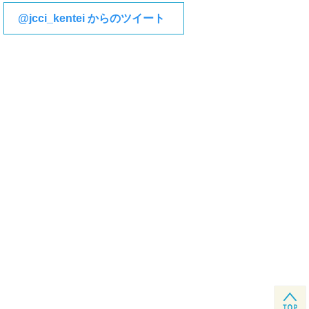
@jcci_kentei からのツイート