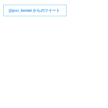
@jcci_kentei からのツイート