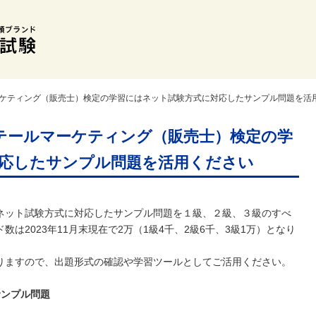
ーケティング（販売士）検定の学習にはネット試験方式に対応したサンプル問題を活
テールマーケティング（販売士）検定の学
応したサンプル問題を活用ください
ネット試験方式に対応したサンプル問題を１級、２級、３級のすべ
は2023年11月末現在で2万（1級4千、2級6千、3級1万）となり
りますので、出題形式の確認や学習ツールとしてご活用ください。
サンプル問題