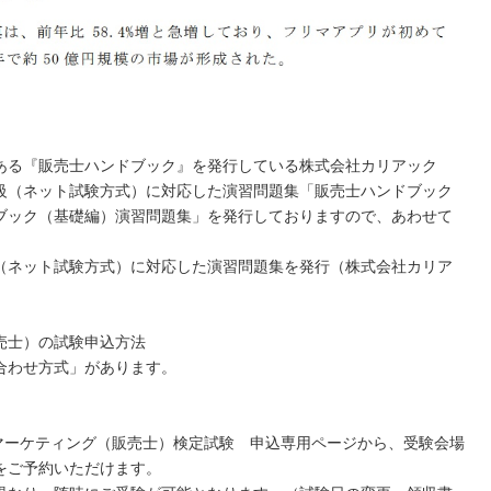
ある『販売士ハンドブック』を発行している株式会社カリアック
級（ネット試験方式）に対応した演習問題集「販売士ハンドブック
ブック（基礎編）演習問題集」を発行しておりますので、あわせて
（ネット試験方式）に対応した演習問題集を発行（株式会社カリア
売士）の試験申込方法
合わせ方式」があります。
リテールマーケティング（販売士）検定試験 申込専用ページから、受験会場
をご予約いただけます。