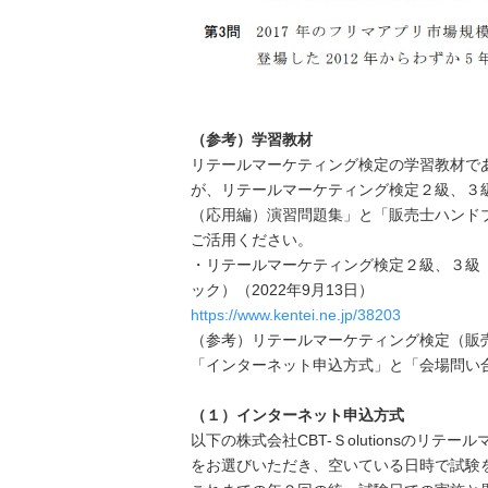
（参考）学習教材
リテールマーケティング検定の学習教材で
が、リテールマーケティング検定２級、３
（応用編）演習問題集」と「販売士ハンド
ご活用ください。
・リテールマーケティング検定２級、３級
ック）（2022年9月13日）
https://www.kentei.ne.jp/38203
（参考）リテールマーケティング検定（販
「インターネット申込方式」と「会場問い
（１）インターネット申込方式
以下の株式会社CBT-Ｓolutionsの
をお選びいただき、空いている日時で試験