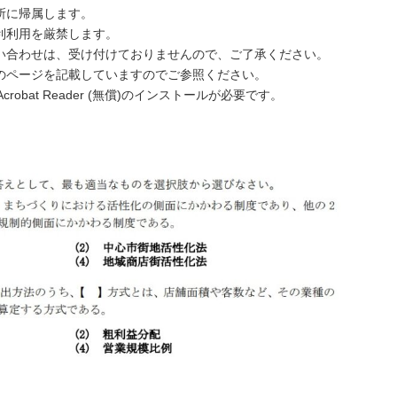
所に帰属します。
利利用を厳禁します。
い合わせは、受け付けておりませんので、ご了承ください。
のページを記載していますのでご参照ください。
robat Reader (無償)のインストールが必要です。