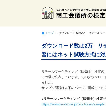
トップ
＞ ダウンロード数は2万 リテールマ
ダウンロード数は2万 リ
習にはネット試験方式に対
リテールマーケティング（販売士）検定の
ての級で公表しています。そのダウンロード数
ました。
サンプル問題は以下のページに掲載してお
○リテールマーケティング（販売士）検定
https://www.kentei.ne.jp/retailsales/sample