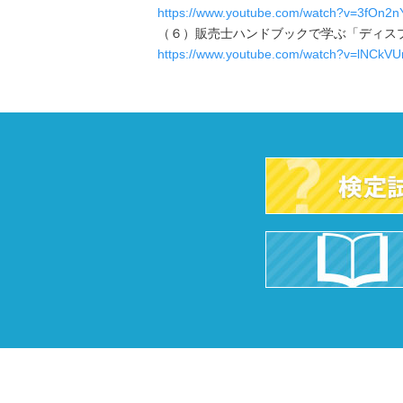
https://www.youtube.com/watch?v=3fOn2n
（６）販売士ハンドブックで学ぶ「ディスプ
https://www.youtube.com/watch?v=lNCkV