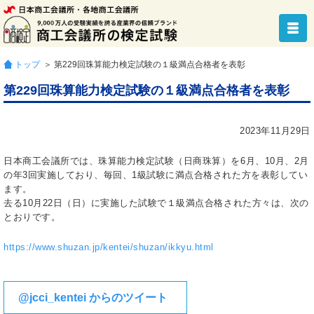
トップ
＞ 第229回珠算能力検定試験の１級満点合格者を表彰
第229回珠算能力検定試験の１級満点合格者を表彰
2023年11月29日
日本商工会議所では、珠算能力検定試験（日商珠算）を6月、10月、2月
の年3回実施しており、毎回、1級試験に満点合格された方を表彰してい
ます。
去る10月22日（日）に実施した試験で１級満点合格された方々は、次の
とおりです。
https://www.shuzan.jp/kentei/shuzan/ikkyu.html
@jcci_kentei からのツイート