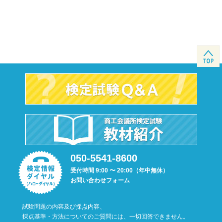
050-5541-8600
受付時間 9:00 〜 20:00（年中無休）
お問い合わせフォーム
試験問題の内容及び採点内容、
採点基準・方法についてのご質問には、一切回答できません。