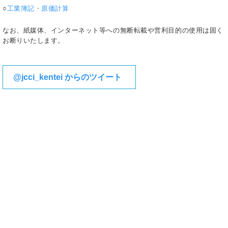
○
工業簿記・原価計算
なお、紙媒体、インターネット等への無断転載や営利目的の使用は固く
お断りいたします。
@jcci_kentei からのツイート