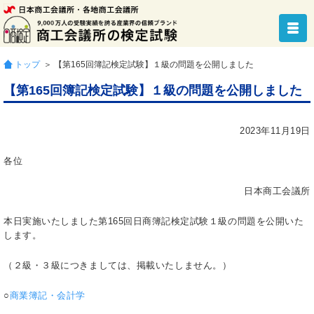
トップ
＞ 【第165回簿記検定試験】１級の問題を公開しました
【第165回簿記検定試験】１級の問題を公開しました
2023年11月19日
各位
日本商工会議所
本日実施いたしました第165回日商簿記検定試験１級の問題を公開いた
します。
（
２級・３級につきましては、掲載いたしません。
）
○
商業簿記・会計学