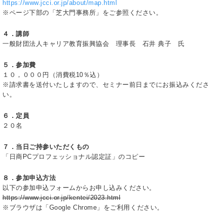
https://www.jcci.or.jp/about/map.html
※ページ下部の「芝大門事務所」をご参照ください。
４．講師
一般財団法人キャリア教育振興協会 理事長 石井 典子 氏
５．参加費
１０，０００円（消費税10％込）
※請求書を送付いたしますので、セミナー前日までにお振込みくださ
い。
６．定員
２０名
７．当日ご持参いただくもの
「日商PCプロフェッショナル認定証」のコピー
８．参加申込方法
以下の参加申込フォームからお申し込みください。
https://www.jcci.or.jp/kentei/2023.html
※ブラウザは「Google Chrome」をご利用ください。