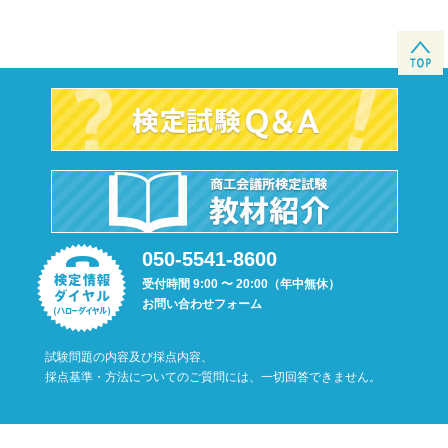
050-5541-8600
受付時間 9:00 〜 20:00（年中無休）
お問い合わせフォーム
試験問題の内容及び採点内容、
採点基準・方法についてのご質問には、一切回答できません。