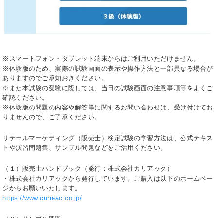
※スマートフォン・タブレット端末からはご利用いただけません。
※体験版のため、実際の試験画面の表示や操作方法と一部異なる場合が
ありますのでご承知おきください。
※また本試験の受験に際しては、当日の試験画面の注意事項等をよくご
確認ください。
※体験版の問題の内容や解答等に関するお問い合わせは、受け付けてお
りませんので、ご了承ください。
リテールマーケティング（販売士）検定試験の学習方法は、公式テキス
トや演習問題集、サンプル問題などをご活用ください。
（１）販売士ハンドブック（発行：株式会社カリアック）
・株式会社カリアックから発行しています。ご購入は以下のホームペー
ジからお願いいたします。
https://www.curreac.co.jp/