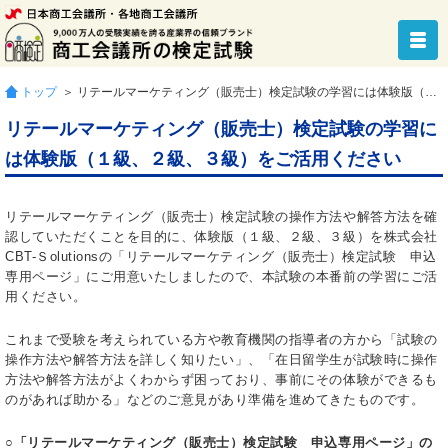
トップ
＞ リテールマーケティング（販売士）検定試験の学習には体験版（１級、２級、３級）をご活用ください
リテールマーケティング（販売士）検定試験の学習に
は体験版（１級、２級、３級）をご活用ください
リテールマーケティング（販売士）検定試験の操作方法や解答方法を確
認していただくことを目的に、体験版（１級、２級、３級）を株式会社
CBT-Ｓolutionsの「リテールマーケティング（販売士）検定試験 申込
専用ページ」にご用意いたしましたので、本試験の本番前の学習にご活
用ください。
これまで受験を考えられている方や教育機関の指導者の方から「試験の
操作方法や解答方法を詳しく知りたい」、「在日留学生が試験時に操作
方法や解答方法がよくわからず困っており、事前にその体験ができるも
のがあれば助かる」などのご意見があり準備を進めてきたものです。
○「リテールマーケティング（販売士）検定試験 申込専用ページ」の