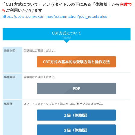
「CBT方式について」というタイトルの下にある「体験版」から
何度で
も
ご利用いただけます
https://cbt-s.com/examinee/examination/jcci_retailsales