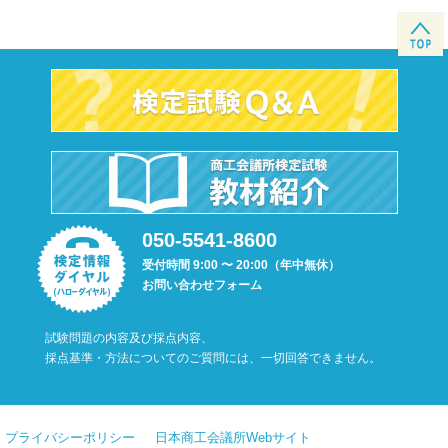
050-5541-8600
受付時間 9:00 〜 20:00（年中無休）
お問い合わせフォーム
試験問題の内容及び採点内容、
採点基準・方法についてのご質問には、一切回答できません。
プライバシーポリシー
日本商工会議所Webサイト