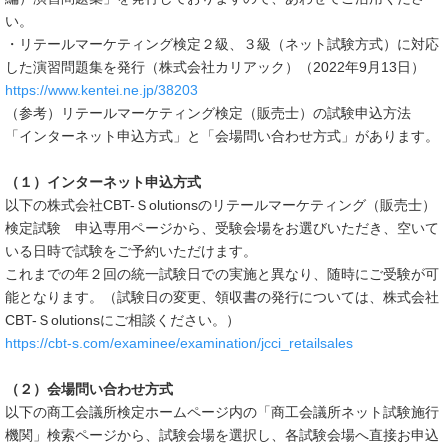
い。
・リテールマーケティング検定２級、３級（ネット試験方式）に対応
した演習問題集を発行（株式会社カリアック）（2022年9月13日）
https://www.kentei.ne.jp/38203
（参考）リテールマーケティング検定（販売士）の試験申込方法
「インターネット申込方式」と「会場問い合わせ方式」があります。
（１）インターネット申込方式
以下の株式会社CBT-Ｓolutionsのリテールマーケティング（販売士）
検定試験 申込専用ページから、受験会場をお選びいただき、空いて
いる日時で試験をご予約いただけます。
これまでの年２回の統一試験日での実施と異なり、随時にご受験が可
能となります。（試験日の変更、領収書の発行については、株式会社
CBT-Ｓolutionsにご相談ください。）
https://cbt-s.com/examinee/examination/jcci_retailsales
（２）会場問い合わせ方式
以下の商工会議所検定ホームページ内の「商工会議所ネット試験施行
機関」検索ページから、試験会場を選択し、各試験会場へ直接お申込