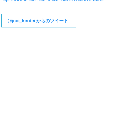
@jcci_kentei からのツイート