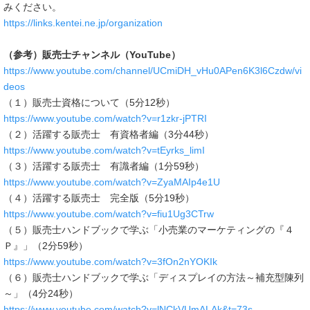
みください。
https://links.kentei.ne.jp/organization
（参考）販売士チャンネル（YouTube）
https://www.youtube.com/channel/UCmiDH_vHu0APen6K3l6Czdw/vi
deos
（１）販売士資格について（5分12秒）
https://www.youtube.com/watch?v=r1zkr-jPTRI
（２）活躍する販売士 有資格者編（3分44秒）
https://www.youtube.com/watch?v=tEyrks_limI
（３）活躍する販売士 有識者編（1分59秒）
https://www.youtube.com/watch?v=ZyaMAIp4e1U
（４）活躍する販売士 完全版（5分19秒）
https://www.youtube.com/watch?v=fiu1Ug3CTrw
（５）販売士ハンドブックで学ぶ「小売業のマーケティングの『４
Ｐ』」（2分59秒）
https://www.youtube.com/watch?v=3fOn2nYOKIk
（６）販売士ハンドブックで学ぶ「ディスプレイの方法～補充型陳列
～」（4分24秒）
https://www.youtube.com/watch?v=lNCkVUmALAk&t=73s