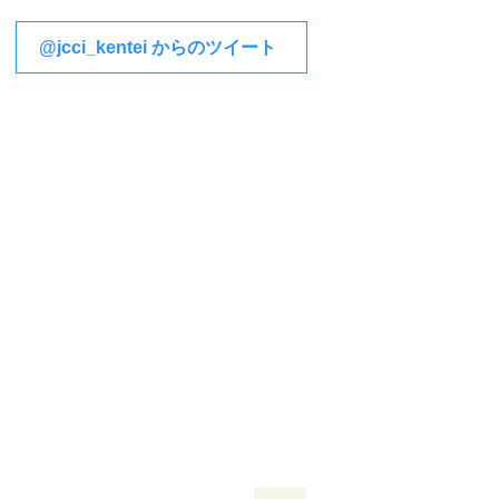
@jcci_kentei からのツイート