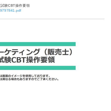
試験CBT操作要領
959797841.pdf