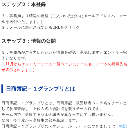
ステップ２：本登録
７．事務局より確認の連絡（ご入力いただいたメールアドレスへ、メー
ルを送付いたします。）
８．メールに添付されているURLをクリック
ステップ３：情報の公開
９．事務局がご入力いただいた情報を確認・承認しますとエントリー完
了となります。
（11月からエントリーチーム一覧ページにチーム名・チームの所属先名
が表示されます。）
日商簿記－１グランプリとは
日商簿記－１グランプリとは、日商簿記１級受験者３～５名をチームと
して参加登録し、上位３名の合計点を競うチーム戦です。
チーム内で、受験する商工会議所が異なっていても構いません。
なお、今年度から高校生の部を新設します。
日商簿記－１グランプリのスケジュール・ルールにつきましては、
特設