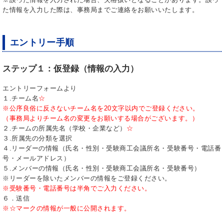
た情報を入力した際は、事務局までご連絡をお願いいたします。
エントリー手順
ステップ１：仮登録（情報の入力）
エントリーフォームより
１.チーム名
☆
※公序良俗に反さないチーム名を20文字以内でご登録ください。
（事務局よりチーム名の変更をお願いする場合がございます。）
２.チームの所属先名（学校・企業など）
☆
３.所属先の分類を選択
４.リーダーの情報（氏名・性別・受験商工会議所名・受験番号・電話番
号・メールアドレス）
５.メンバーの情報（氏名・性別・受験商工会議所名・受験番号）
※リーダーを除いたメンバーの情報をご登録ください。
※受験番号・電話番号は半角でご入力ください。
６．送信
※☆マークの情報が一般に公開されます。