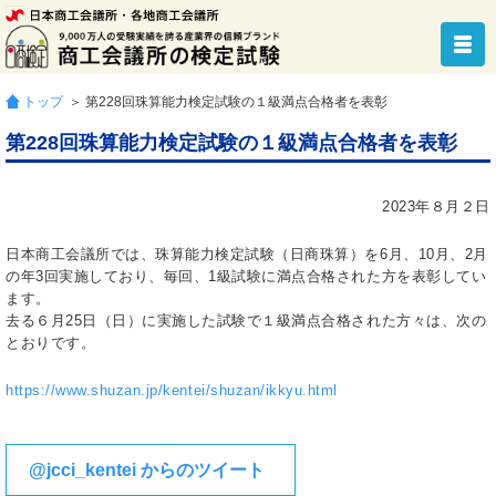
トップ
＞ 第228回珠算能力検定試験の１級満点合格者を表彰
第228回珠算能力検定試験の１級満点合格者を表彰
2023年８月２日
日本商工会議所では、珠算能力検定試験（日商珠算）を6月、10月、2月
の年3回実施しており、毎回、1級試験に満点合格された方を表彰してい
ます。
去る６月25日（日）に実施した試験で１級満点合格された方々は、次の
とおりです。
https://www.shuzan.jp/kentei/shuzan/ikkyu.html
@jcci_kentei からのツイート