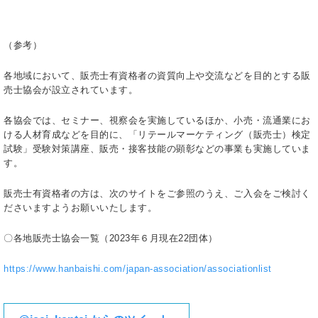
（参考）
各地域において、販売士有資格者の資質向上や交流などを目的とする販
売士協会が設立されています。
各協会では、セミナー、視察会を実施しているほか、小売・流通業にお
ける人材育成などを目的に、「リテールマーケティング（販売士）検定
試験」受験対策講座、販売・接客技能の顕彰などの事業も実施していま
す。
販売士有資格者の方は、次のサイトをご参照のうえ、ご入会をご検討く
ださいますようお願いいたします。
〇各地販売士協会一覧（2023年６月現在22団体）
https://www.hanbaishi.com/japan-association/associationlist