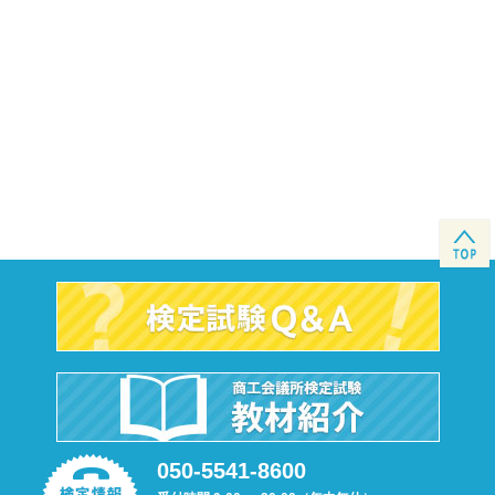
050-5541-8600