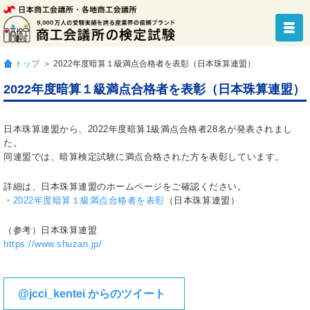
トップ
＞ 2022年度暗算１級満点合格者を表彰（日本珠算連盟）
2022年度暗算１級満点合格者を表彰（日本珠算連盟）
日本珠算連盟から、2022年度暗算1級満点合格者28名が発表されまし
た。
同連盟では、暗算検定試験に満点合格された方を表彰しています。
詳細は、日本珠算連盟のホームページをご確認ください。
・
2022年度暗算１級満点合格者を表彰
（日本珠算連盟）
（参考）日本珠算連盟
https://www.shuzan.jp/
@jcci_kentei からのツイート