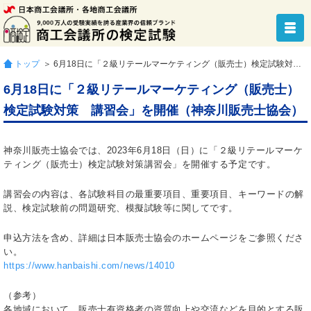
トップ
＞ 6月18日に「２級リテールマーケティング（販売士）検定試験対策 講習会」を開催（神奈川販売士協会）
6月18日に「２級リテールマーケティング（販売士）
検定試験対策 講習会」を開催（神奈川販売士協会）
神奈川販売士協会では、2023年6月18日（日）に「２級リテールマーケ
ティング（販売士）検定試験対策講習会」を開催する予定です。
講習会の内容は、各試験科目の最重要項目、重要項目、キーワードの解
説、検定試験前の問題研究、模擬試験等に関してです。
申込方法を含め、詳細は日本販売士協会のホームページをご参照くださ
い。
https://www.hanbaishi.com/news/14010
（参考）
各地域において、販売士有資格者の資質向上や交流などを目的とする販