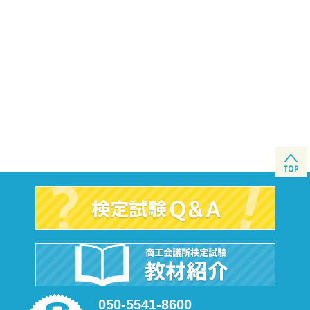
050-5541-8600