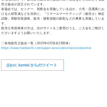
売士協会が設立されています。
各協会では、セミナー、視察会を実施しているほか、小売・流通業にお
ける人材育成などを目的に、「リテールマーケティング（販売士）検定
試験」受験対策講座、販売・接客技能の顕彰などの事業も実施していま
す。
販売士有資格者の方は、次のサイトをご参照のうえ、ご入会をご検討く
ださいますようお願いいたします。
〇各地販売士協会一覧（2023年4月現在23団体）
https://www.hanbaishi.com/japan-association/associationlist
@jcci_kentei からのツイート