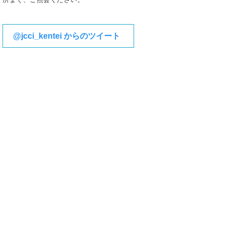
@jcci_kentei からのツイート