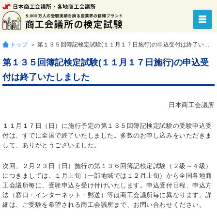
トップ
＞ 第１３５回簿記検定試験(１１月１７日施行)の申込受付は終了いたしました
第１３５回簿記検定試験(１１月１７日施行)の申込受
付は終了いたしました
日本商工会議所
１１月１７日（日）に施行予定の第１３５回簿記検定試験の受験申込受
付は、すでに全国で終了いたしました。多数のお申し込みをいただきま
して、ありがとうございました。
次回、２月２３日（日）施行の第１３６回簿記検定試験（２級～４級）
につきましては、１月上旬（一部地域では１２月上旬）から全国各地商
工会議所毎に、受験申込を受け付けいたします。申込受付日程、申込方
法（窓口・インターネット・郵送）等は商工会議所毎に異なります。詳
細は、ご受験を希望される商工会議所まで、お問い合わせください。