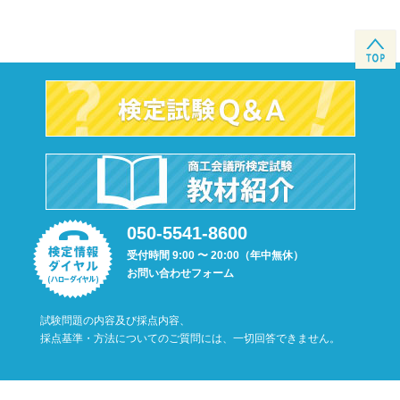
050-5541-8600
受付時間 9:00 〜 20:00（年中無休）
お問い合わせフォーム
試験問題の内容及び採点内容、
採点基準・方法についてのご質問には、一切回答できません。