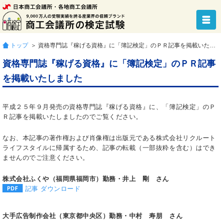
トップ
＞ 資格専門誌『稼げる資格』に「簿記検定」のＰＲ記事を掲載いたしました
資格専門誌『稼げる資格』に「簿記検定」のＰＲ記事
を掲載いたしました
平成２５年９月発売の資格専門誌『稼げる資格』に、「簿記検定」のＰ
Ｒ記事を掲載いたしましたのでご覧ください。
なお、本記事の著作権および肖像権は出版元である株式会社リクルート
ライフスタイルに帰属するため、記事の転載（一部抜粋を含む）はでき
ませんのでご注意ください。
株式会社ふくや（福岡県福岡市）勤務・井上 剛 さん
記事 ダウンロード
大手広告制作会社（東京都中央区）勤務・中村 寿朋 さん