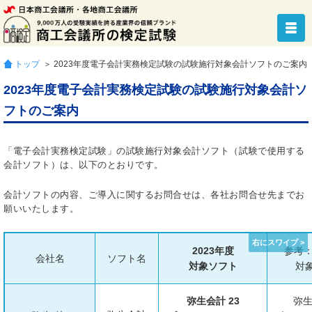
トップ
＞ 2023年度電子会計実務検定試験の試験施行対象会計ソフトのご案内
2023年度電子会計実務検定試験の試験施行対象会計ソ
フトのご案内
「電子会計実務検定試験」の試験施行対象会計ソフト（試験で使用する
会計ソフト）は、以下のとおりです。
会計ソフトの内容、ご導入に関するお問合せは、各社お問合せ先までお
願いいたします。
2023年度
参考：
会社名
ソフト名
対象ソフト
対
弥生会計 23
弥生