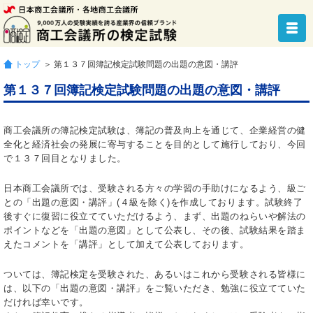
トップ
＞ 第１３７回簿記検定試験問題の出題の意図・講評
第１３７回簿記検定試験問題の出題の意図・講評
商工会議所の簿記検定試験は、簿記の普及向上を通じて、企業経営の健
全化と経済社会の発展に寄与することを目的として施行しており、今回
で１３７回目となりました。
日本商工会議所では、受験される方々の学習の手助けになるよう、級ご
との「出題の意図・講評」(４級を除く)を作成しております。試験終了
後すぐに復習に役立てていただけるよう、まず、出題のねらいや解法の
ポイントなどを「出題の意図」として公表し、その後、試験結果を踏ま
えたコメントを「講評」として加えて公表しております。
ついては、簿記検定を受験された、あるいはこれから受験される皆様に
は、以下の「出題の意図・講評」をご覧いただき、勉強に役立てていた
だければ幸いです。