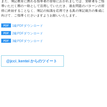
また、簿記教育に携わる指導者の皆様におかれましては、受験者をご指
導いただく際の一助として活用していただき、過去問題のパターンの習
得に終始することなく、簿記の知識を応用できる真の簿記能力の養成に
向けて、ご指導くださいますようお願いいたします。
1級PDFダウンロード
2級PDFダウンロード
3級PDFダウンロード
@jcci_kentei からのツイート