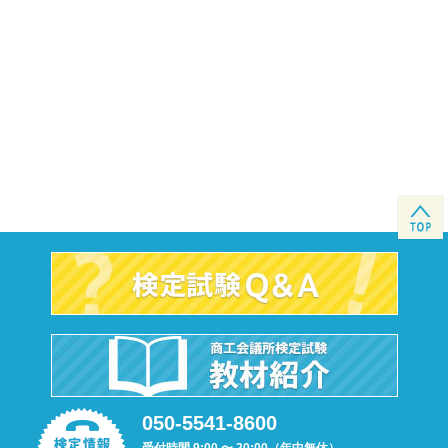
050-5541-8600