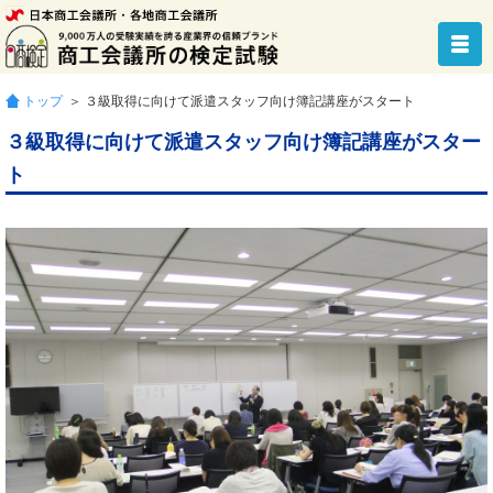
トップ
＞ ３級取得に向けて派遣スタッフ向け簿記講座がスタート
３級取得に向けて派遣スタッフ向け簿記講座がスター
ト