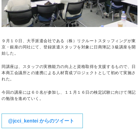
９月１０日、大手派遣会社である（株）リクルートスタッフィングが東
京・銀座の同社にて、登録派遣スタッフを対象に日商簿記３級講座を開
始した。
同講座は、スタッフの実務能力の向上と資格取得を支援するもので、日
本商工会議所との連携による人材育成プロジェクトとして初めて実施さ
れた。
今回の講座には６０名が参加し、１１月１６日の検定試験に向けて簿記
の勉強を進めていく。
@jcci_kentei からのツイート