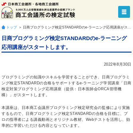
トップ
＞ 日商プログラミング検定STANDARDのe-ラーニング応用講座がスタートします。
日商プログラミング検定STANDARDのe-ラーニング
応用講座がスタートします。
2022年8月30日
プログラミングの知識やスキルを学習することができ、日商プログラミ
ング検定STANDARDの合格をサポートするe-ラーニング学習講座「日商
検定対策プログラミング応用講座（提供：日本医師会ORCA管理機
構）
」がスタートします。
本講座は、日本商工会議所プログラミング検定研究会の監修により実施
するもので、日商プログラミング検定STANDARDの合格を目標に、プ
ロの指導者による講義動画とオリジナル教材、Webテストを活用し、効
率的に学習いただける内容となっています。