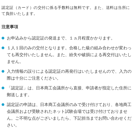
認定証（カード）の交付に係る手数料は無料です。また、送料は当所に
て負担いたします。
注意事項
お申込みから認定証の発送まで、１ヵ月程度かかります。
１人１回のみの交付となります。合格した級の組み合わせが変わっ
ても再交付いたしません。また、紛失や破損による再交付はいたし
ません。
入力情報の誤りによる認定証の再発行はいたしませんので、入力の
際は十分にご注意ください。
「認定証」は、日本商工会議所から直接、申請者が指定した住所に
郵送します。
認定証の申請は、日本商工会議所のみで受け付けており、各地商工
会議所および受験されたネット試験会場では受け付けておりませ
ん。ご不明な点がございましたら、下記担当までお問い合わせくだ
さい。