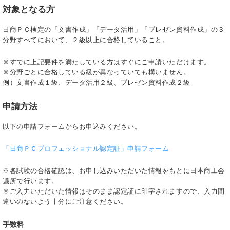
対象となる方
日商ＰＣ検定の「文書作成」「データ活用」「プレゼン資料作成」の３
分野すべてにおいて、２級以上に合格していること。
※すでに上記要件を満たしている方はすぐにご申請いただけます。
※分野ごとに合格している級が異なっていても構いません。
例）文書作成１級、データ活用２級、プレゼン資料作成２級
申請方法
以下の申請フォームからお申込みください。
「日商ＰＣプロフェッショナル認定証」申請フォーム
※各試験の合格確認は、お申し込みいただいた情報をもとに日本商工会
議所で行います。
※ご入力いただいた情報はそのまま認定証に印字されますので、入力間
違いのないよう十分にご注意ください。
手数料