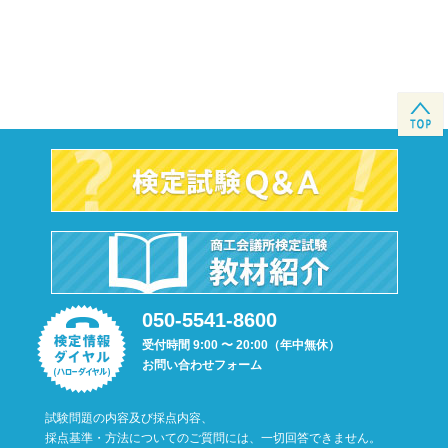
050-5541-8600
受付時間 9:00 〜 20:00（年中無休）
お問い合わせフォーム
試験問題の内容及び採点内容、
採点基準・方法についてのご質問には、一切回答できません。