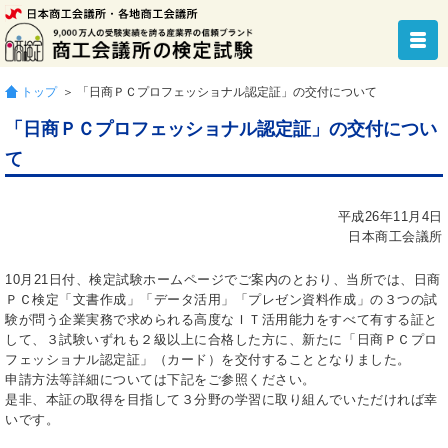
トップ
＞ 「日商ＰＣプロフェッショナル認定証」の交付について
「日商ＰＣプロフェッショナル認定証」の交付につい
て
平成26年11月4日
日本商工会議所
10月21日付、検定試験ホームページでご案内のとおり、当所では、日商
ＰＣ検定「文書作成」「データ活用」「プレゼン資料作成」の３つの試
験が問う企業実務で求められる高度なＩＴ活用能力をすべて有する証と
して、３試験いずれも２級以上に合格した方に、新たに「日商ＰＣプロ
フェッショナル認定証」（カード）を交付することとなりました。
申請方法等詳細については下記をご参照ください。
是非、本証の取得を目指して３分野の学習に取り組んでいただければ幸
いです。