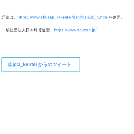
詳細は、
https://www.shuzan.jp/kentei/dani/dani10_n.html
を参照。
一般社団法人日本珠算連盟
https://www.shuzan.jp/
@jcci_kentei からのツイート