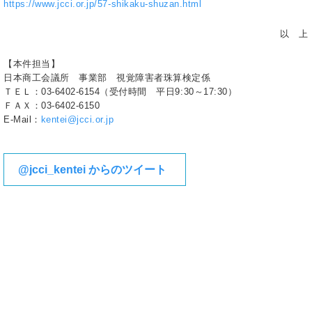
https://www.jcci.or.jp/57-shikaku-shuzan.html
以 上
【本件担当】
日本商工会議所 事業部 視覚障害者珠算検定係
ＴＥＬ：03-6402-6154（受付時間 平日9:30～17:30）
ＦＡＸ：03-6402-6150
E-Mail：
kentei@jcci.or.jp
@jcci_kentei からのツイート