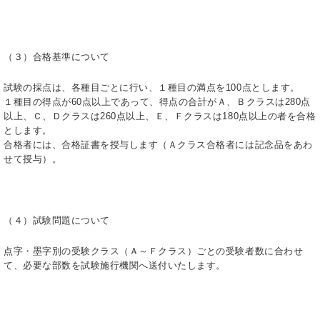
（３）合格基準について
試験の採点は、各種目ごとに行い、１種目の満点を100点とします。
１種目の得点が60点以上であって、得点の合計がＡ、Ｂクラスは280点
以上、Ｃ、Ｄクラスは260点以上、Ｅ、Ｆクラスは180点以上の者を合格
とします。
合格者には、合格証書を授与します（Ａクラス合格者には記念品をあわ
せて授与）。
（４）試験問題について
点字・墨字別の受験クラス（Ａ～Ｆクラス）ごとの受験者数に合わせ
て、必要な部数を試験施行機関へ送付いたします。