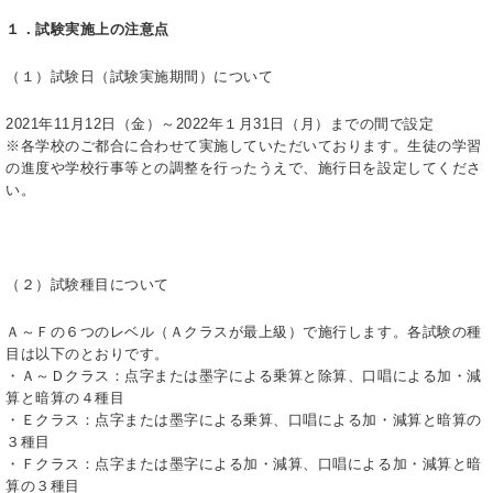
１．試験実施上の注意点
（１）試験日（試験実施期間）について
2021年11月12日（金）～2022年１月31日（月）までの間で設定
※各学校のご都合に合わせて実施していただいております。生徒の学習
の進度や学校行事等との調整を行ったうえで、施行日を設定してくださ
い。
（２）試験種目について
Ａ～Ｆの６つのレベル（Ａクラスが最上級）で施行します。各試験の種
目は以下のとおりです。
・Ａ～Ｄクラス：点字または墨字による乗算と除算、口唱による加・減
算と暗算の４種目
・Ｅクラス：点字または墨字による乗算、口唱による加・減算と暗算の
３種目
・Ｆクラス：点字または墨字による加・減算、口唱による加・減算と暗
算の３種目