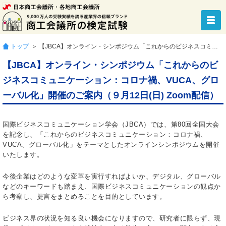
トップ
＞ 【JBCA】オンライン・シンポジウム「これからのビジネスコミュニケーション：コロナ禍、VUCA、グローバル化」開催のご案内（９月12日(日) Zoom配信）
【JBCA】オンライン・シンポジウム「これからのビ
ジネスコミュニケーション：コロナ禍、VUCA、グロ
ーバル化」開催のご案内（９月12日(日) Zoom配信）
国際ビジネスコミュニケーション学会（JBCA）では、第80回全国大会
を記念し、「これからのビジネスコミュニケーション：コロナ禍、
VUCA、グローバル化」をテーマとしたオンラインシンポジウムを開催
いたします。
今後企業はどのような変革を実行すればよいか、デジタル、グローバル
などのキーワードも踏まえ、国際ビジネスコミュニケーションの観点か
ら考察し、提言をまとめることを目的としています。
ビジネス界の状況を知る良い機会になりますので、研究者に限らず、現